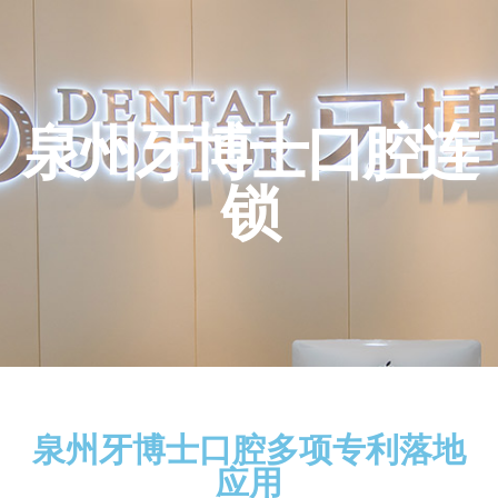
泉州牙博士口腔连
锁
泉州牙博士口腔多项专利落地
应用