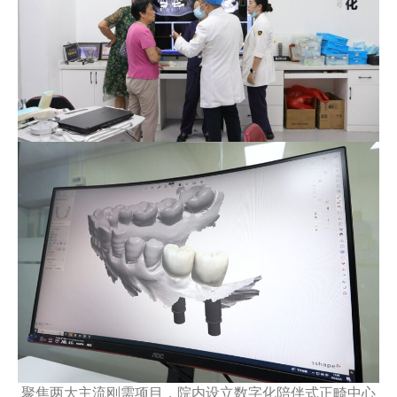
聚焦两大主流刚需项目，院内设立数字化陪伴式正畸中心