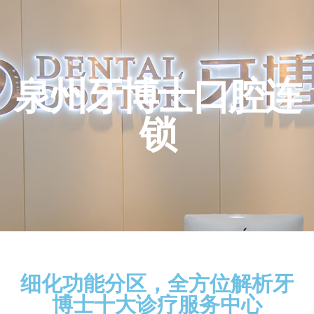
泉州牙博士口腔连
锁
细化功能分区，全方位解析牙
博士十大诊疗服务中心